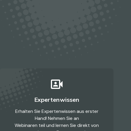
photo_camera_front
Expertenwissen
Erhalten Sie Expertenwissen aus erster
Hand! Nehmen Sie an
Webinaren teil und lernen Sie direkt von