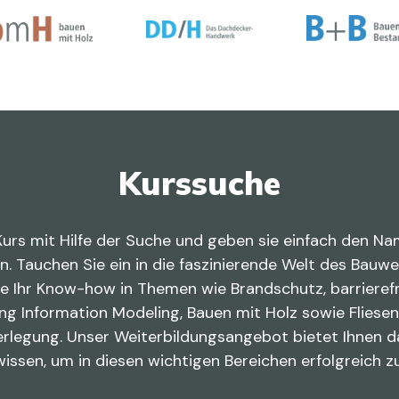
Kurssuche
Kurs mit Hilfe der Suche und geben sie einfach den Na
in. Tauchen Sie ein in die faszinierende Welt des Bauw
ie Ihr Know-how in Themen wie Brandschutz, barrieref
ing Information Modeling, Bauen mit Holz sowie Fliese
erlegung. Unser Weiterbildungsangebot bietet Ihnen d
issen, um in diesen wichtigen Bereichen erfolgreich zu