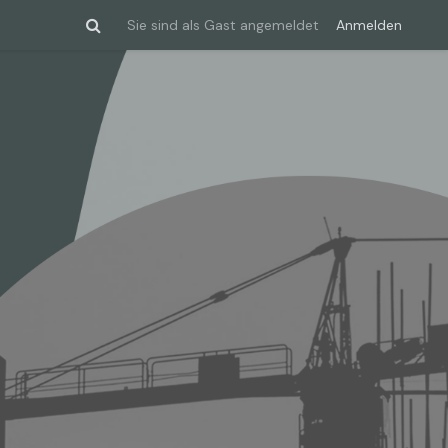
Sie sind als Gast angemeldet
Anmelden
Sucheingabe umschalten