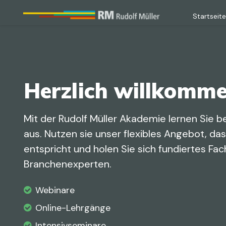
Startseit
Zum Hauptinhalt
Herzlich willkomm
Mit der Rudolf Müller Akademie lernen Sie
aus. Nutzen sie unser flexibles Angebot, da
entspricht und holen Sie sich fundiertes F
Branchenexperten.
Webinare
Online-Lehrgänge
Intensivseminare