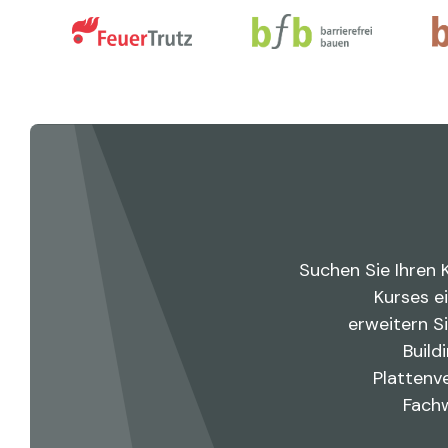
Suchen Sie Ihren 
Kurses e
erweitern S
Build
Plattenv
Fachw