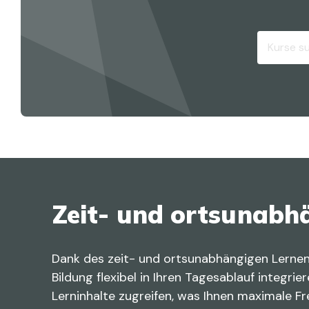
Zeit- und ortsunabh
Dank des zeit- und ortsunabhängigen Lernen
Bildung flexibel in Ihren Tagesablauf integrie
Lerninhalte zugreifen, was Ihnen maximale F